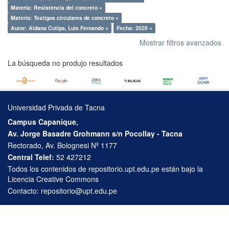
Materia: Resistencia del concreto ×
Materia: Testigos circulares de concreto ×
Autor: Aldana Cutipa, Luis Fernando ×
Fecha: 2020 ×
Mostrar filtros avanzados
La búsqueda no produjo resultados
Universidad Privada de Tacna
Campus Capanique,
Av. Jorge Basadre Grohmann s/n Pocollay - Tacna
Rectorado, Av. Bolognesi Nº 1177
Central Telef:
52 427212
Todos los contenidos de repositorio.upt.edu.pe están bajo la
Licencia Creative Commons
Contacto:
repositorio@upt.edu.pe