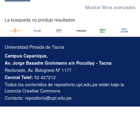
Mostrar filtros avanzados
La búsqueda no produjo resultados
Universidad Privada de Tacna
Campus Capanique,
Av. Jorge Basadre Grohmann s/n Pocollay - Tacna
Rectorado, Av. Bolognesi Nº 1177
Central Telef:
52 427212
Todos los contenidos de repositorio.upt.edu.pe están bajo la
Licencia Creative Commons
Contacto:
repositorio@upt.edu.pe