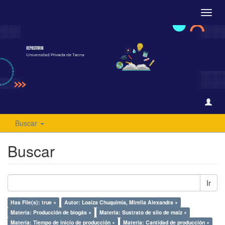
Camb
naveg
Buscar
Buscar
Ir
Has File(s): true ×
Autor: Loaiza Chuquimia, Mirella Alexandra ×
Materia: Producción de biogás ×
Materia: Sustrato de silo de maíz ×
Materia: Tiempo de inicio de producción ×
Materia: Cantidad de producción ×