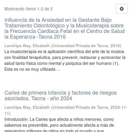
Mostrando ítems 1-2 de 2
Influencia de la Ansiedad en la Gestante Bajo
Tratamiento Odontológico y la Musicoterapia sobre
la Frecuencia Cardiaca Fetal en el Centro de Salud
la Esperanza -Tacna 2016
Lanchipa Alay, Elizabeth
(
Universidad Privada de Tacna
,
2016
)
La musicoterapia es la aplicación científica del arte de la música
con finalidad terapéutica, para prevenir, restaurar y acrecentar la
salud tanto física como mental y psíquica del ser humano (1).
Esta es no es muy utilizada ...
Caries de primera infancia y factores de riesgos
asociados, Tacna - año 2024
Lanchipa Alay, Elizabeth
(
Universidad Privada de Tacna
,
2024-11-
11
)
Introducción: La Caries que afecta a niños menores, como
sabemos es prevenible, pero actualmente afecta a más de
seiscientos millones de niños en todo el mundo y que