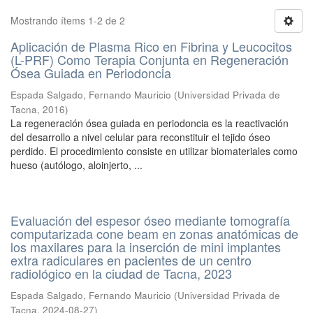
Mostrando ítems 1-2 de 2
Aplicación de Plasma Rico en Fibrina y Leucocitos
(L-PRF) Como Terapia Conjunta en Regeneración
Ósea Guiada en Periodoncia
Espada Salgado, Fernando Mauricio
(
Universidad Privada de
Tacna
,
2016
)
La regeneración ósea guiada en periodoncia es la reactivación
del desarrollo a nivel celular para reconstituir el tejido óseo
perdido. El procedimiento consiste en utilizar biomateriales como
hueso (autólogo, aloinjerto, ...
Evaluación del espesor óseo mediante tomografía
computarizada cone beam en zonas anatómicas de
los maxilares para la inserción de mini implantes
extra radiculares en pacientes de un centro
radiológico en la ciudad de Tacna, 2023
Espada Salgado, Fernando Mauricio
(
Universidad Privada de
Tacna
,
2024-08-27
)