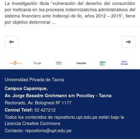
La investigación titula “vulneración del derecho del consumidor
por ineficacia en los procesos indemnizatorios administrativos del
sistema financiero ante Indecopi de Ilo, años 2012 – 2015”, tiene
por objetivo determinar ...
Universidad Privada de Tacna
Campus Capanique,
Av. Jorge Basadre Grohmann s/n Pocollay - Tacna
Rectorado, Av. Bolognesi Nº 1177
Central Telef:
52 427212
Todos los contenidos de repositorio.upt.edu.pe están bajo la
Licencia Creative Commons
Contacto:
repositorio@upt.edu.pe