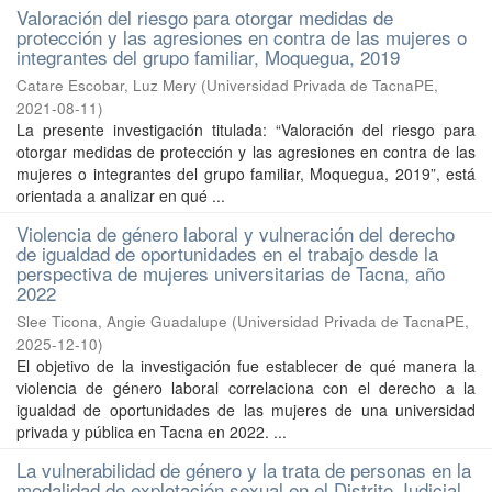
Valoración del riesgo para otorgar medidas de
protección y las agresiones en contra de las mujeres o
integrantes del grupo familiar, Moquegua, 2019
Catare Escobar, Luz Mery
(
Universidad Privada de TacnaPE
,
2021-08-11
)
La presente investigación titulada: “Valoración del riesgo para
otorgar medidas de protección y las agresiones en contra de las
mujeres o integrantes del grupo familiar, Moquegua, 2019”, está
orientada a analizar en qué ...
Violencia de género laboral y vulneración del derecho
de igualdad de oportunidades en el trabajo desde la
perspectiva de mujeres universitarias de Tacna, año
2022
Slee Ticona, Angie Guadalupe
(
Universidad Privada de TacnaPE
,
2025-12-10
)
El objetivo de la investigación fue establecer de qué manera la
violencia de género laboral correlaciona con el derecho a la
igualdad de oportunidades de las mujeres de una universidad
privada y pública en Tacna en 2022. ...
La vulnerabilidad de género y la trata de personas en la
modalidad de explotación sexual en el Distrito Judicial