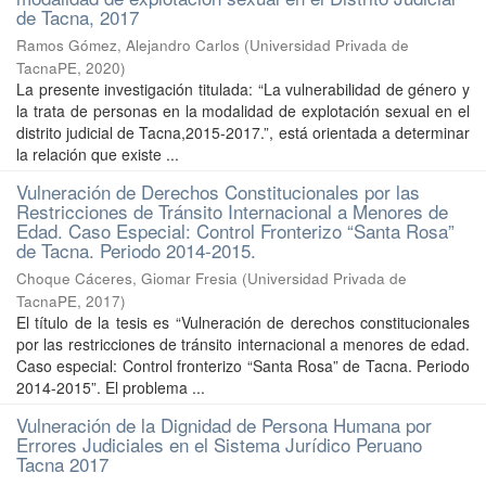
de Tacna, 2017
Ramos Gómez, Alejandro Carlos
(
Universidad Privada de
TacnaPE
,
2020
)
La presente investigación titulada: “La vulnerabilidad de género y
la trata de personas en la modalidad de explotación sexual en el
distrito judicial de Tacna,2015-2017.”, está orientada a determinar
la relación que existe ...
Vulneración de Derechos Constitucionales por las
Restricciones de Tránsito Internacional a Menores de
Edad. Caso Especial: Control Fronterizo “Santa Rosa”
de Tacna. Periodo 2014-2015.
Choque Cáceres, Giomar Fresia
(
Universidad Privada de
TacnaPE
,
2017
)
El título de la tesis es “Vulneración de derechos constitucionales
por las restricciones de tránsito internacional a menores de edad.
Caso especial: Control fronterizo “Santa Rosa” de Tacna. Periodo
2014-2015”. El problema ...
Vulneración de la Dignidad de Persona Humana por
Errores Judiciales en el Sistema Jurídico Peruano
Tacna 2017