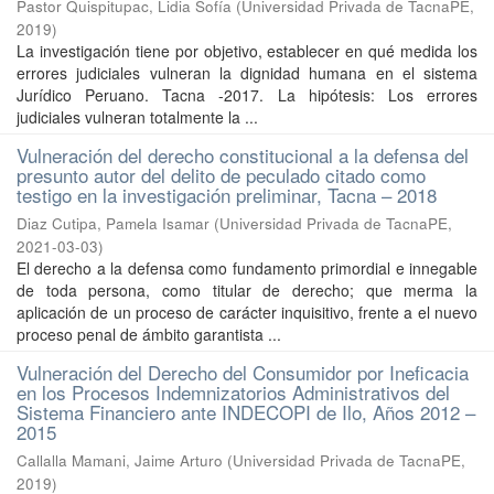
Pastor Quispitupac, Lidia Sofía
(
Universidad Privada de TacnaPE
,
2019
)
La investigación tiene por objetivo, establecer en qué medida los
errores judiciales vulneran la dignidad humana en el sistema
Jurídico Peruano. Tacna -2017. La hipótesis: Los errores
judiciales vulneran totalmente la ...
Vulneración del derecho constitucional a la defensa del
presunto autor del delito de peculado citado como
testigo en la investigación preliminar, Tacna – 2018
Diaz Cutipa, Pamela Isamar
(
Universidad Privada de TacnaPE
,
2021-03-03
)
El derecho a la defensa como fundamento primordial e innegable
de toda persona, como titular de derecho; que merma la
aplicación de un proceso de carácter inquisitivo, frente a el nuevo
proceso penal de ámbito garantista ...
Vulneración del Derecho del Consumidor por Ineficacia
en los Procesos Indemnizatorios Administrativos del
Sistema Financiero ante INDECOPI de Ilo, Años 2012 –
2015
Callalla Mamani, Jaime Arturo
(
Universidad Privada de TacnaPE
,
2019
)