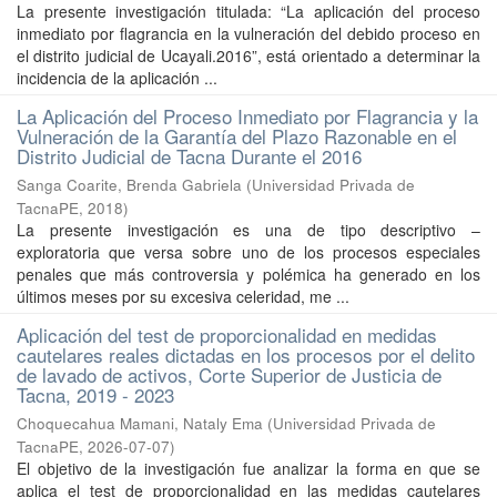
La presente investigación titulada: “La aplicación del proceso
inmediato por flagrancia en la vulneración del debido proceso en
el distrito judicial de Ucayali.2016”, está orientado a determinar la
incidencia de la aplicación ...
La Aplicación del Proceso Inmediato por Flagrancia y la
Vulneración de la Garantía del Plazo Razonable en el
Distrito Judicial de Tacna Durante el 2016
Sanga Coarite, Brenda Gabriela
(
Universidad Privada de
TacnaPE
,
2018
)
La presente investigación es una de tipo descriptivo –
exploratoria que versa sobre uno de los procesos especiales
penales que más controversia y polémica ha generado en los
últimos meses por su excesiva celeridad, me ...
Aplicación del test de proporcionalidad en medidas
cautelares reales dictadas en los procesos por el delito
de lavado de activos, Corte Superior de Justicia de
Tacna, 2019 - 2023
Choquecahua Mamani, Nataly Ema
(
Universidad Privada de
TacnaPE
,
2026-07-07
)
El objetivo de la investigación fue analizar la forma en que se
aplica el test de proporcionalidad en las medidas cautelares