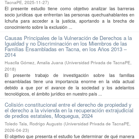
TacnaPE
,
2025-11-27
)
El presente estudio tiene como objetivo analizar las barreras
socio jurídicas que enfrentan las personas quechuahablantes en
Ichuña para acceder a la justicia, aportando a la brecha de
conocimiento sobre la exclusión ...
Causas Principales de la Vulneración de Derechos a la
Igualdad y no Discriminación en los Miembros de las
Familias Ensambladas en Tacna, en los Años 2013 –
2014
Huaclla Gómez, Amalia Juana
(
Universidad Privada de TacnaPE
,
2018
)
El presente trabajo de investigación sobre las familias
ensambladas tiene una importancia enorme en la vida actual
debido a que por el avance de la sociedad y los adelantos
tecnológicos, el ámbito jurídico en nuestro país ...
Colisión constitucional entre el derecho de propiedad y
el derecho a la vivienda en la recuperación extrajudicial
de predios estatales, Moquegua, 2024
Toledo Tala, Rodrigo Augusto
(
Universidad Privada de TacnaPE
,
2026-04-23
)
El objetivo que presenta el estudio fue determinar de qué manera