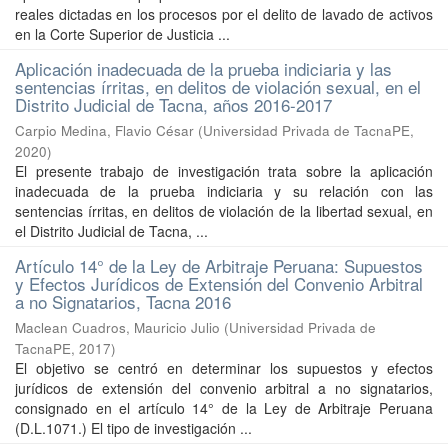
reales dictadas en los procesos por el delito de lavado de activos
en la Corte Superior de Justicia ...
Aplicación inadecuada de la prueba indiciaria y las
sentencias írritas, en delitos de violación sexual, en el
Distrito Judicial de Tacna, años 2016-2017
Carpio Medina, Flavio César
(
Universidad Privada de TacnaPE
,
2020
)
El presente trabajo de investigación trata sobre la aplicación
inadecuada de la prueba indiciaria y su relación con las
sentencias írritas, en delitos de violación de la libertad sexual, en
el Distrito Judicial de Tacna, ...
Artículo 14° de la Ley de Arbitraje Peruana: Supuestos
y Efectos Jurídicos de Extensión del Convenio Arbitral
a no Signatarios, Tacna 2016
Maclean Cuadros, Mauricio Julio
(
Universidad Privada de
TacnaPE
,
2017
)
El objetivo se centró en determinar los supuestos y efectos
jurídicos de extensión del convenio arbitral a no signatarios,
consignado en el artículo 14° de la Ley de Arbitraje Peruana
(D.L.1071.) El tipo de investigación ...