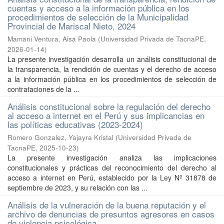
cuentas y acceso a la información pública en los
procedimientos de selección de la Municipalidad
Provincial de Mariscal Nieto, 2024
Mamani Ventura, Aisa Paola
(
Universidad Privada de TacnaPE
,
2026-01-14
)
La presente investigación desarrolla un análisis constitucional de
la transparencia, la rendición de cuentas y el derecho de acceso
a la información pública en los procedimientos de selección de
contrataciones de la ...
Análisis constitucional sobre la regulación del derecho
al acceso a internet en el Perú y sus implicancias en
las políticas educativas (2023-2024)
Romero Gonzalez, Yajayra Kristal
(
Universidad Privada de
TacnaPE
,
2025-10-23
)
La presente investigación analiza las implicaciones
constitucionales y prácticas del reconocimiento del derecho al
acceso a internet en Perú, establecido por la Ley Nº 31878 de
septiembre de 2023, y su relación con las ...
Análisis de la vulneración de la buena reputación y el
archivo de denuncias de presuntos agresores en casos
de violencia psicológica