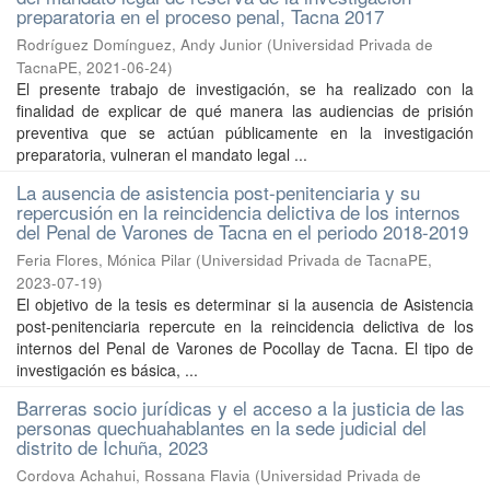
preparatoria en el proceso penal, Tacna 2017
Rodríguez Domínguez, Andy Junior
(
Universidad Privada de
TacnaPE
,
2021-06-24
)
El presente trabajo de investigación, se ha realizado con la
finalidad de explicar de qué manera las audiencias de prisión
preventiva que se actúan públicamente en la investigación
preparatoria, vulneran el mandato legal ...
La ausencia de asistencia post-penitenciaria y su
repercusión en la reincidencia delictiva de los internos
del Penal de Varones de Tacna en el periodo 2018-2019
Feria Flores, Mónica Pilar
(
Universidad Privada de TacnaPE
,
2023-07-19
)
El objetivo de la tesis es determinar si la ausencia de Asistencia
post-penitenciaria repercute en la reincidencia delictiva de los
internos del Penal de Varones de Pocollay de Tacna. El tipo de
investigación es básica, ...
Barreras socio jurídicas y el acceso a la justicia de las
personas quechuahablantes en la sede judicial del
distrito de Ichuña, 2023
Cordova Achahui, Rossana Flavia
(
Universidad Privada de