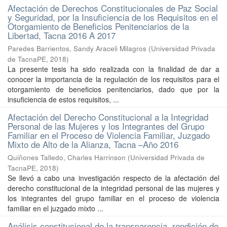
Afectación de Derechos Constitucionales de Paz Social
y Seguridad, por la Insuficiencia de los Requisitos en el
Otorgamiento de Beneficios Penitenciarios de la
Libertad, Tacna 2016 A 2017
Paredes Barrientos, Sandy Araceli Milagros
(
Universidad Privada
de TacnaPE
,
2018
)
La presente tesis ha sido realizada con la finalidad de dar a
conocer la importancia de la regulación de los requisitos para el
otorgamiento de beneficios penitenciarios, dado que por la
insuficiencia de estos requisitos, ...
Afectación del Derecho Constitucional a la Integridad
Personal de las Mujeres y los Integrantes del Grupo
Familiar en el Proceso de Violencia Familiar, Juzgado
Mixto de Alto de la Alianza, Tacna –Año 2016
Quiñones Talledo, Charles Harrinson
(
Universidad Privada de
TacnaPE
,
2018
)
Se llevó a cabo una investigación respecto de la afectación del
derecho constitucional de la integridad personal de las mujeres y
los integrantes del grupo familiar en el proceso de violencia
familiar en el juzgado mixto ...
Análisis constitucional de la transparencia, rendición de