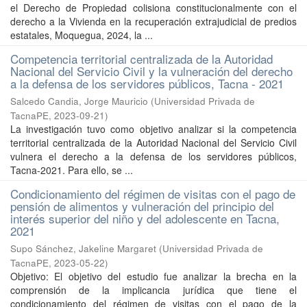
el Derecho de Propiedad colisiona constitucionalmente con el
derecho a la Vivienda en la recuperación extrajudicial de predios
estatales, Moquegua, 2024, la ...
Competencia territorial centralizada de la Autoridad
Nacional del Servicio Civil y la vulneración del derecho
a la defensa de los servidores públicos, Tacna - 2021
Salcedo Candia, Jorge Mauricio
(
Universidad Privada de
TacnaPE
,
2023-09-21
)
La investigación tuvo como objetivo analizar si la competencia
territorial centralizada de la Autoridad Nacional del Servicio Civil
vulnera el derecho a la defensa de los servidores públicos,
Tacna-2021. Para ello, se ...
Condicionamiento del régimen de visitas con el pago de
pensión de alimentos y vulneración del principio del
interés superior del niño y del adolescente en Tacna,
2021
Supo Sánchez, Jakeline Margaret
(
Universidad Privada de
TacnaPE
,
2023-05-22
)
Objetivo: El objetivo del estudio fue analizar la brecha en la
comprensión de la implicancia jurídica que tiene el
condicionamiento del régimen de visitas con el pago de la