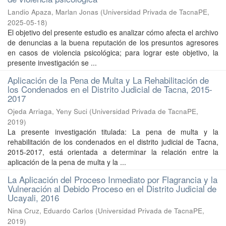
Landio Apaza, Marlan Jonas
(
Universidad Privada de TacnaPE
,
2025-05-18
)
El objetivo del presente estudio es analizar cómo afecta el archivo
de denuncias a la buena reputación de los presuntos agresores
en casos de violencia psicológica; para lograr este objetivo, la
presente investigación se ...
Aplicación de la Pena de Multa y La Rehabilitación de
los Condenados en el Distrito Judicial de Tacna, 2015-
2017
Ojeda Arriaga, Yeny Suci
(
Universidad Privada de TacnaPE
,
2019
)
La presente investigación titulada: La pena de multa y la
rehabilitación de los condenados en el distrito judicial de Tacna,
2015-2017, está orientada a determinar la relación entre la
aplicación de la pena de multa y la ...
La Aplicación del Proceso Inmediato por Flagrancia y la
Vulneración al Debido Proceso en el Distrito Judicial de
Ucayali, 2016
Nina Cruz, Eduardo Carlos
(
Universidad Privada de TacnaPE
,
2019
)