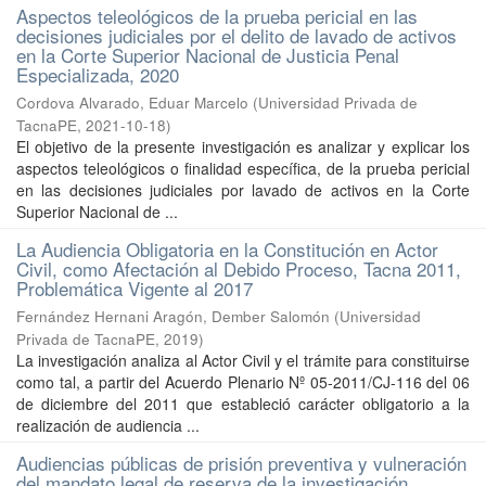
Aspectos teleológicos de la prueba pericial en las
decisiones judiciales por el delito de lavado de activos
en la Corte Superior Nacional de Justicia Penal
Especializada, 2020
Cordova Alvarado, Eduar Marcelo
(
Universidad Privada de
TacnaPE
,
2021-10-18
)
El objetivo de la presente investigación es analizar y explicar los
aspectos teleológicos o finalidad específica, de la prueba pericial
en las decisiones judiciales por lavado de activos en la Corte
Superior Nacional de ...
La Audiencia Obligatoria en la Constitución en Actor
Civil, como Afectación al Debido Proceso, Tacna 2011,
Problemática Vigente al 2017
Fernández Hernani Aragón, Dember Salomón
(
Universidad
Privada de TacnaPE
,
2019
)
La investigación analiza al Actor Civil y el trámite para constituirse
como tal, a partir del Acuerdo Plenario Nº 05-2011/CJ-116 del 06
de diciembre del 2011 que estableció carácter obligatorio a la
realización de audiencia ...
Audiencias públicas de prisión preventiva y vulneración
del mandato legal de reserva de la investigación